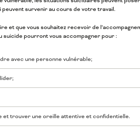
e vulnérable, les situations suicidaires peuvent poser
 peuvent survenir au cours de votre travail.
daire et que vous souhaitez recevoir de l’accompagn
du suicide pourront vous accompagner pour :
re avec une personne vulnérable;
lider;
e et trouver une oreille attentive et confidentielle.