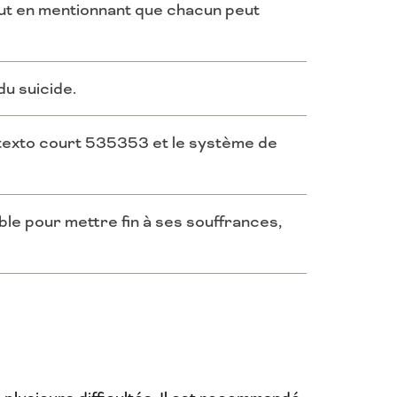
tout en mentionnant que chacun peut
du suicide.
e texto court 535353 et le système de
le pour mettre fin à ses souffrances,