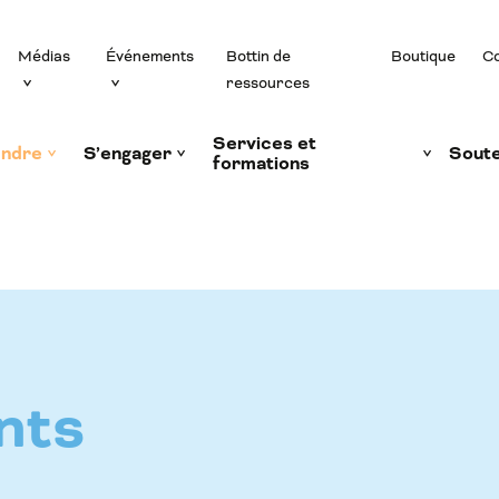
Médias
Événements
Bottin de
Boutique
Co
ressources
Services et
ndre
S’engager
Soute
formations
nts