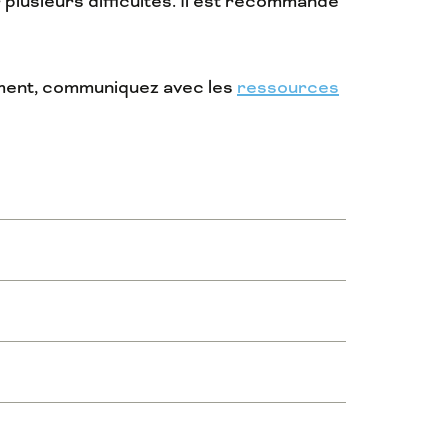
 plusieurs difficultés. Il est recommandé
ement, communiquez avec les
ressources