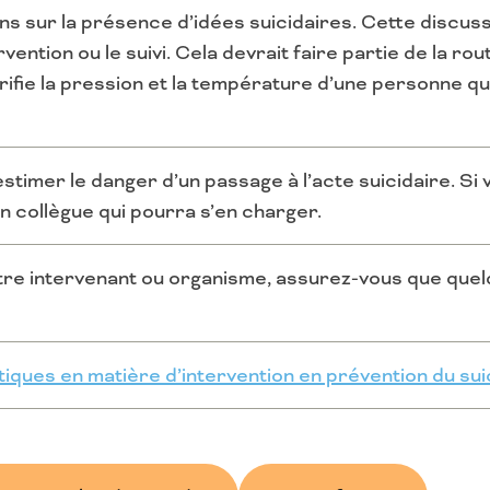
ns sur la présence d’idées suicidaires. Cette discu
rvention ou le suivi. Cela devrait faire partie de la ro
fie la pression et la température d’une personne q
stimer le danger d’un passage à l’acte suicidaire. Si 
n collègue qui pourra s’en charger.
autre intervenant ou organisme, assurez-vous que que
iques en matière d’intervention en prévention du sui