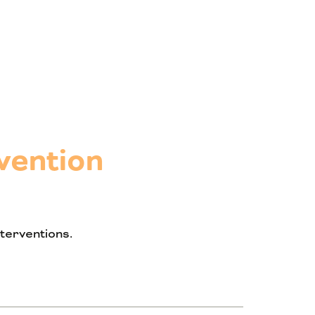
vention
nterventions.