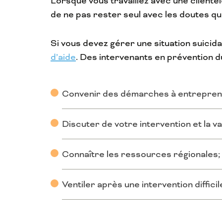
Lorsque vous travaillez avec une clientèl
de ne pas rester seul avec les doutes qui
Si vous devez gérer une situation suici
d’aide
. Des intervenants en prévention 
Convenir des démarches à entreprend
Discuter de votre intervention et la va
Connaître les ressources régionales;
Ventiler après une intervention difficil