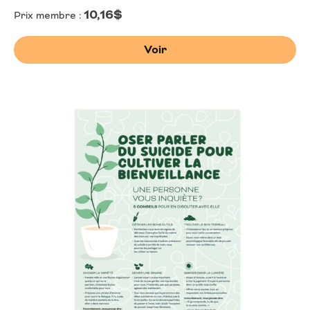
10,16$
Prix membre :
Voir