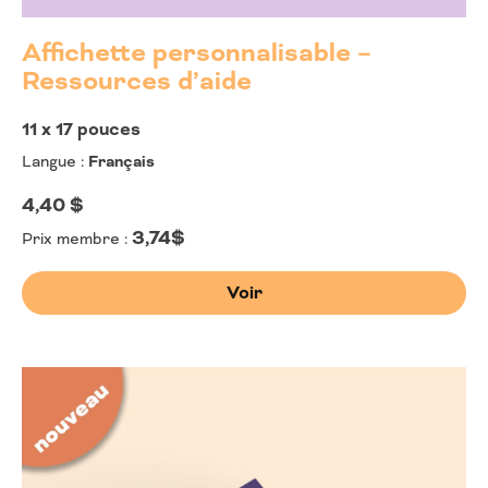
Affichette personnalisable –
Ressources d’aide
11 x 17 pouces
Langue :
Français
4,40
$
3,74$
Prix membre :
Voir