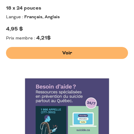
18 x 24 pouces
Langue :
Français, Anglais
4,95
$
4,21$
Prix membre :
Voir