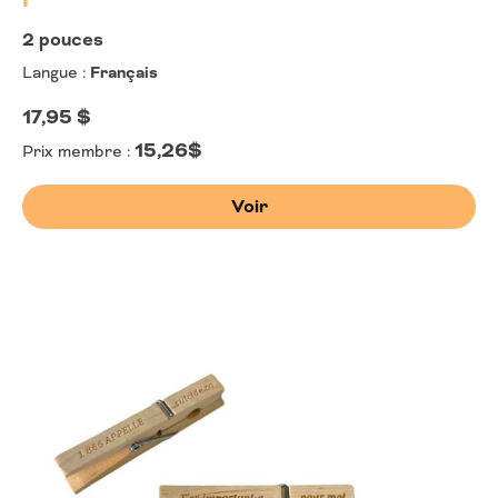
2 pouces
Langue :
Français
17,95
$
15,26$
Prix membre :
Voir