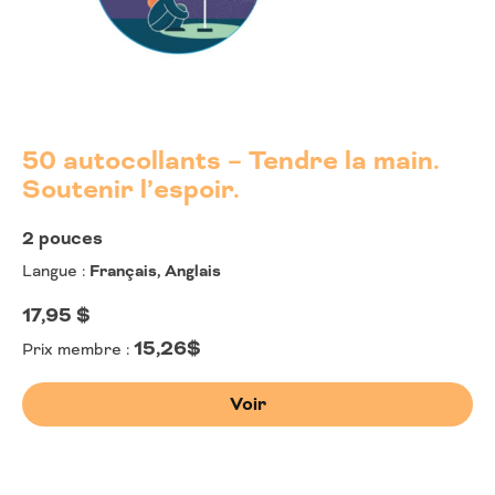
50 autocollants – Tendre la main.
Soutenir l’espoir.
2 pouces
Langue :
Français, Anglais
17,95
$
15,26$
Prix membre :
Voir