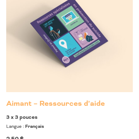
Aimant – Ressources d’aide
3 x 3 pouces
Langue :
Français
2,50
$