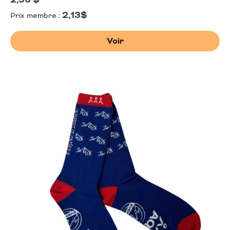
2,13$
Prix membre :
Voir