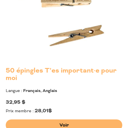
50 épingles T’es important·e pour
moi
Langue :
Français, Anglais
32,95
$
28,01$
Prix membre :
Voir