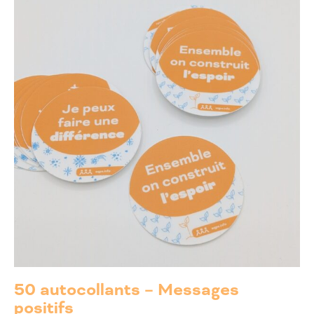
50 autocollants – Messages
positifs