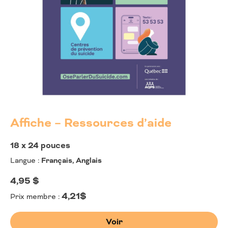
Affiche – Ressources d’aide
18 x 24 pouces
Langue :
Français, Anglais
4,95
$
4,21$
Prix membre :
Voir