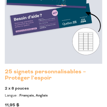
25 signets personnalisables –
Protéger l’espoir
2 x 8 pouces
Langue :
Français, Anglais
11,95
$