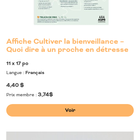
Affiche Cultiver la bienveillance –
Quoi dire à un proche en détresse
11 x 17 po
Langue :
Français
4,40
$
3,74$
Prix membre :
Voir