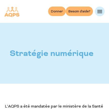
Skip
to
Donner
Besoin d'aide?
content
Stratégie numérique
L’AQPS a été mandatée par le ministère de la Santé