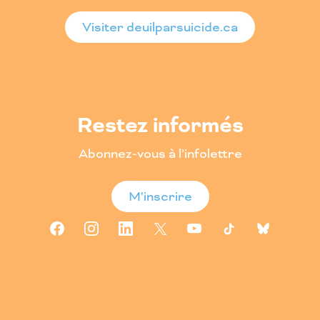
Visiter deuilparsuicide.ca
Restez informés
Abonnez-vous à l’infolettre
M'inscrire