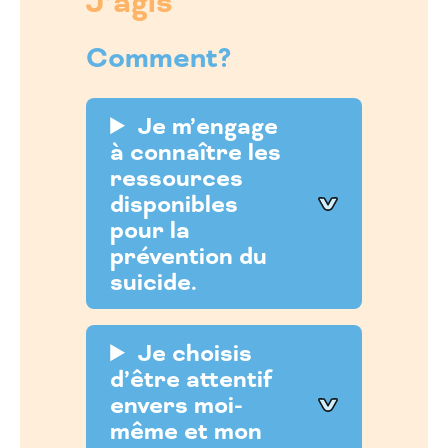
J’agis
Comment?
Je m’engage
à connaître les
ressources
disponibles
pour la
prévention du
suicide.
Je choisis
d’être attentif
envers moi-
même et mon