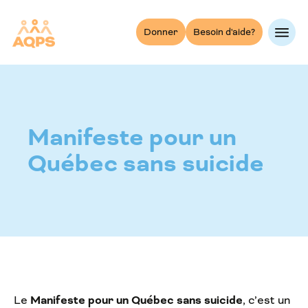
Skip
to
Donner
Besoin d'aide?
content
Manifeste pour un
Québec sans suicide
Le
Manifeste pour un Québec sans suicide
, c’est un