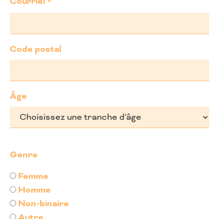
Courriel
*
Code postal
Âge
Genre
Genre
Femme
Homme
Non-binaire
Autre