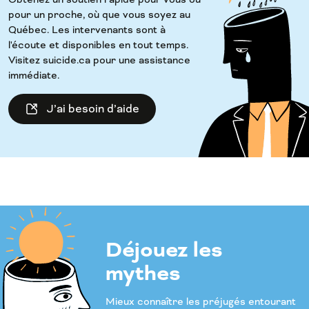
pour un proche, où que vous soyez au
Québec. Les intervenants sont à
l'écoute et disponibles en tout temps.
Visitez suicide.ca pour une assistance
immédiate.
J’ai besoin d’aide
Déjouez les
mythes
Mieux connaître les préjugés entourant