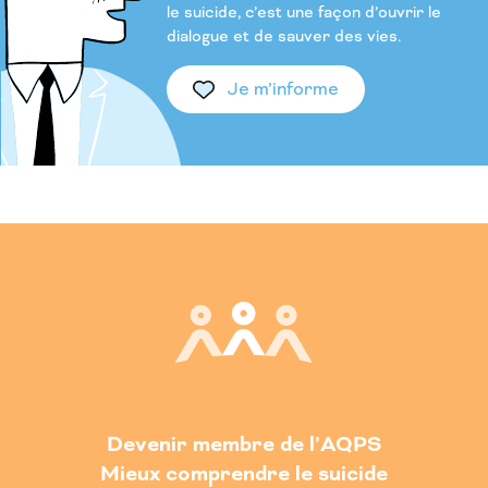
le suicide, c’est une façon d’ouvrir le
dialogue et de sauver des vies.
Je m’informe
Devenir membre de l’AQPS
Mieux comprendre le suicide