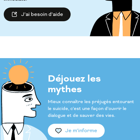
J’ai besoin d’aide
Déjouez les
mythes
Mieux connaître les préjugés entourant
le suicide, c’est une façon d’ouvrir le
dialogue et de sauver des vies.
Je m’informe