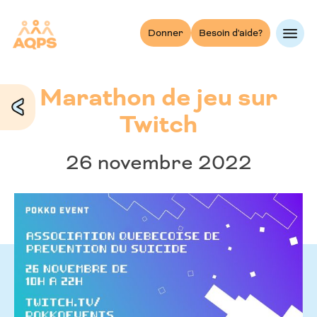
Skip
to
Donner
Besoin d'aide?
content
Marathon de jeu sur
Twitch
26 novembre 2022