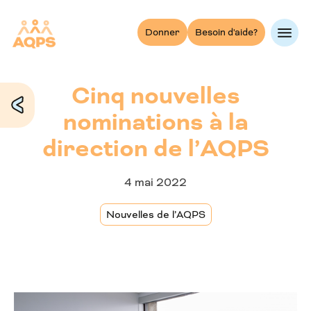
Skip
to
Donner
Besoin d'aide?
content
Cinq nouvelles
nominations à la
direction de l’AQPS
4 mai 2022
Nouvelles de l’AQPS