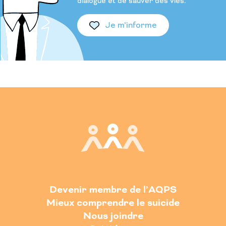
dialogue et de sauver des vies.
Je m’informe
Devenir membre de l’AQPS
Mieux comprendre le suicide
Nous joindre