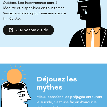
Québec. Les intervenants sont à
l'écoute et disponibles en tout temps.
Visitez suicide.ca pour une assistance
immédiate.
J’ai besoin d’aide
Déjouez les
mythes
Mieux connaître les préjugés entourant
le suicide, c’est une façon d’ouvrir le