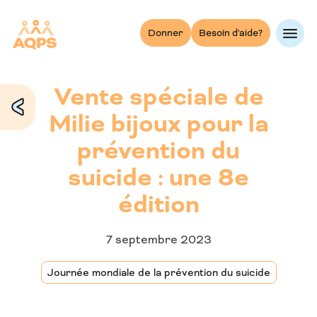
Skip
to
Donner
Besoin d'aide?
content
Vente spéciale de
Milie bijoux pour la
prévention du
suicide : une 8e
édition
7 septembre 2023
Journée mondiale de la prévention du suicide