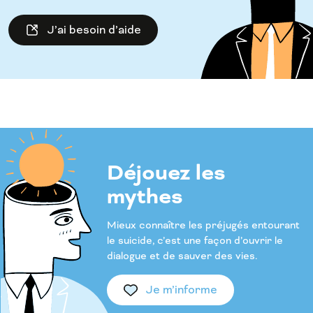
J’ai besoin d’aide
Déjouez les
mythes
Mieux connaître les préjugés entourant
le suicide, c’est une façon d’ouvrir le
dialogue et de sauver des vies.
Je m’informe