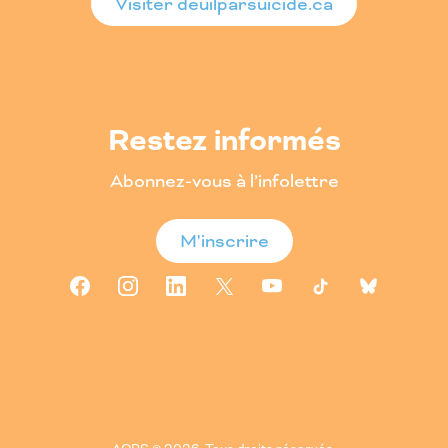
Visiter deuilparsuicide.ca
Restez informés
Abonnez-vous à l’infolettre
M'inscrire