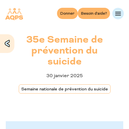
Skip
to
Donner
Besoin d'aide?
content
35e Semaine de
prévention du
suicide
30 janvier 2025
Semaine nationale de prévention du suicide