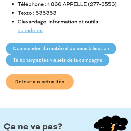
Téléphone : 1 866 APPELLE (277-3553)
Texto : 535353
Clavardage, information et outils :
suicide.ca
Commander du matériel de sensibilisation
Téléchargez les visuels de la campagne
Retour aux actualités
Ça ne va pas?