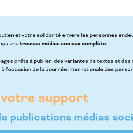
utien et votre solidarité envers les personnes endeu
onçu une
trousse médias sociaux complète
.
ages prêts à publier, des variantes de textes et des
à l’occasion de la Journée internationale des person
votre support
e publications médias soc