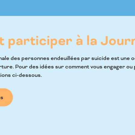
participer à la Jour
nale des personnes endeuillées par suicide est une 
ture. Pour des idées sur comment vous engager ou p
ions ci-dessous.
es