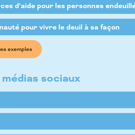
ces d’aide pour les personnes endeuillé
uté pour vivre le deuil à sa façon
les exemples
s médias sociaux