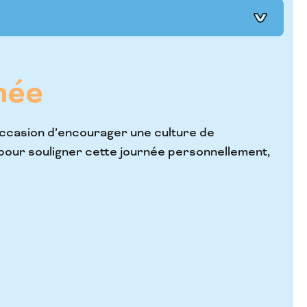
née
occasion d’encourager une culture de
our souligner cette journée personnellement,