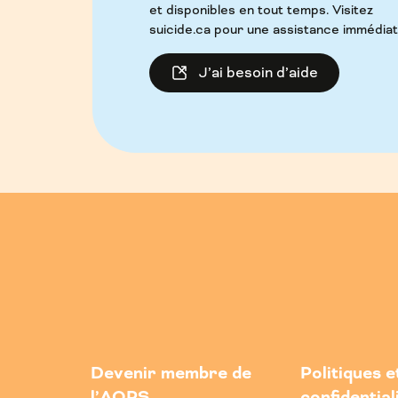
et disponibles en tout temps. Visitez
suicide.ca pour une assistance immédiat
J’ai besoin d’aide
Devenir membre de
Politiques e
l’AQPS
confidential