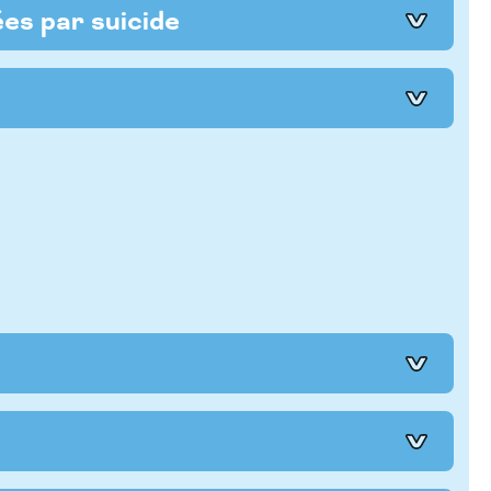
es par suicide