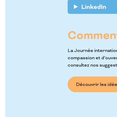
LinkedIn
Comment 
La Journée internatio
compassion et d’ouver
consultez nos suggest
Découvrir les idé