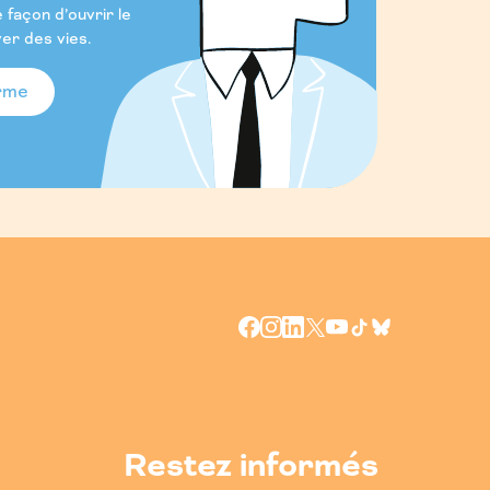
e façon d’ouvrir le
er des vies.
orme
Restez informés