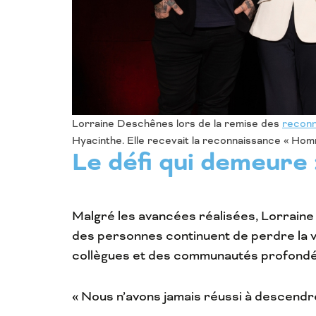
Lorraine Deschênes lors de la remise des
reconn
Hyacinthe. Elle recevait la reconnaissance « Hom
Le défi qui demeure 
Malgré les avancées réalisées, Lorraine
des personnes continuent de perdre la vi
collègues et des communautés profond
« Nous n’avons jamais réussi à descendre 