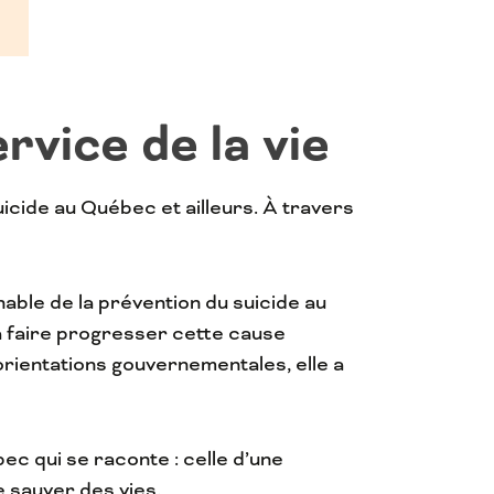
vice de la vie
uicide au Québec et ailleurs. À travers
ble de la prévention du suicide au
à faire progresser cette cause
orientations gouvernementales, elle a
ec qui se raconte : celle d’une
 sauver des vies.