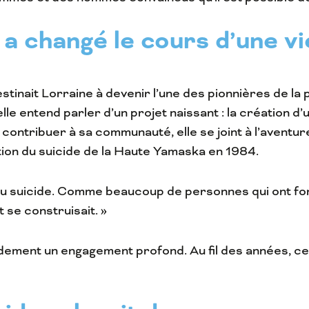
a changé le cours d’une vi
tinait Lorraine à devenir l’une des pionnières de la
elle entend parler d’un projet naissant : la création 
e contribuer à sa communauté, elle se joint à l’avent
tion du suicide de la Haute Yamaska en 1984.
n du suicide. Comme beaucoup de personnes qui ont fo
se construisait. »
pidement un engagement profond. Au fil des années, c