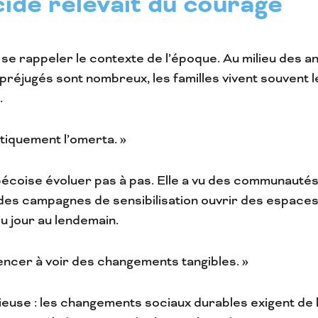
cide relevait du courage
 se rappeler le contexte de l’époque. Au milieu des a
préjugés sont nombreux, les familles vivent souvent le
.
atiquement l’omerta. »
écoise évoluer pas à pas. Elle a vu des communautés
 des campagnes de sensibilisation ouvrir des espaces
u jour au lendemain.
mencer à voir des changements tangibles. »
euse : les changements sociaux durables exigent de