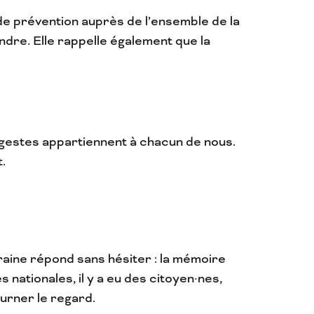
 de prévention auprès de l’ensemble de la
indre. Elle rappelle également que la
es gestes appartiennent à chacun de nous.
.
raine répond sans hésiter : la mémoire
nationales, il y a eu des citoyen·nes,
urner le regard.