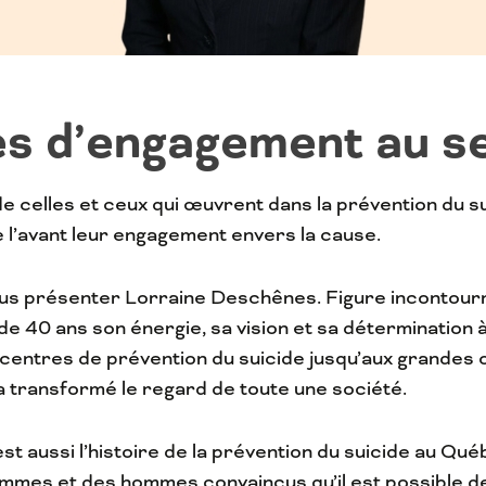
s d’engagement au ser
de celles et ceux qui œuvrent dans la prévention du s
 l’avant leur engagement envers la cause.
ous présenter Lorraine Deschênes. Figure incontourna
e 40 ans son énergie, sa vision et sa détermination 
 centres de prévention du suicide jusqu’aux grandes 
 transformé le regard de toute une société.
t aussi l’histoire de la prévention du suicide au Québ
emmes et des hommes convaincus qu’il est possible de