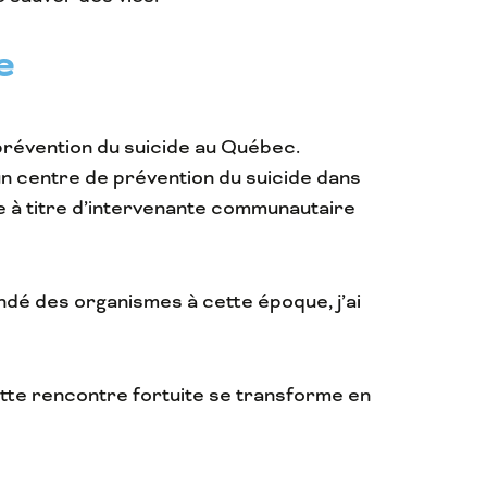
e
 prévention du suicide au Québec.
d’un centre de prévention du suicide dans
ure à titre d’intervenante communautaire
ndé des organismes à cette époque, j’ai
ette rencontre fortuite se transforme en