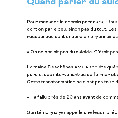
Quand parler du sui
Pour mesurer le chemin parcouru, il faut
dont on parle peu, sinon pas du tout. Les 
ressources sont encore embryonnaires
« On ne parlait pas du suicide. C’était pr
Lorraine Deschênes a vu la société québ
parole, des intervenant·es se former et
Cette transformation ne s’est pas faite d
« Il a fallu près de 20 ans avant de com
Son témoignage rappelle une leçon préci