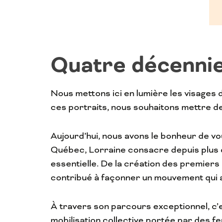
Q
uatre décennie
Nous mettons ici en lumière les visages 
ces portraits, nous souhaitons mettre de
Aujourd’hui, nous avons le bonheur de v
Québec, Lorraine consacre depuis plus d
essentielle. De la création des premiers
contribué à façonner un mouvement qui a
À travers son parcours exceptionnel, c’es
mobilisation collective portée par des f