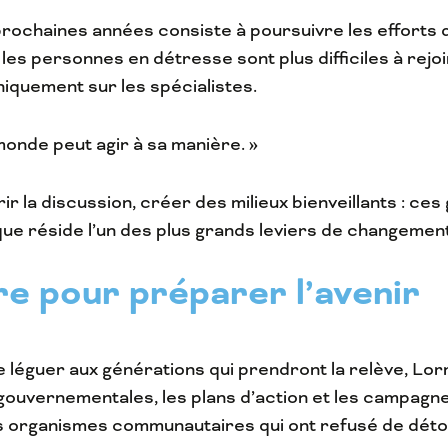
s prochaines années consiste à poursuivre les efforts
 les personnes en détresse sont plus difficiles à rejo
iquement sur les spécialistes.
monde peut agir à sa manière. »
ir la discussion, créer des milieux bienveillants : c
 que réside l’un des plus grands leviers de changement
re pour préparer l’avenir
e léguer aux générations qui prendront la relève, Lor
ouvernementales, les plans d’action et les campagnes 
s organismes communautaires qui ont refusé de déto